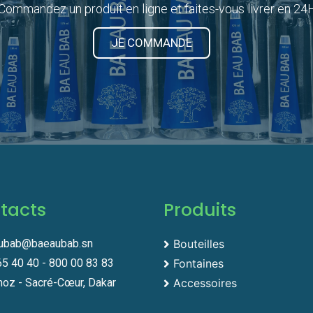
Commandez un produit en ligne et faites-vous livrer en 24
JE COMMANDE
tacts
Produits
ubab@baeaubab.sn
Bouteilles
65 40 40 - 800 00 83 83
Fontaines
oz - Sacré-Cœur, Dakar
Accessoires