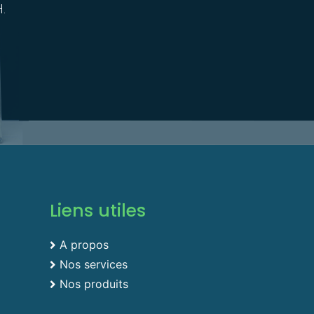
H.
Liens utiles
A propos
Nos services
Nos produits