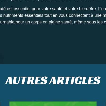
té est essentiel pour votre santé et votre bien-être. L’e
les nutriments essentiels tout en vous connectant à une 
rnable pour un corps en pleine santé, même sous les cl
AUTRES ARTICLES