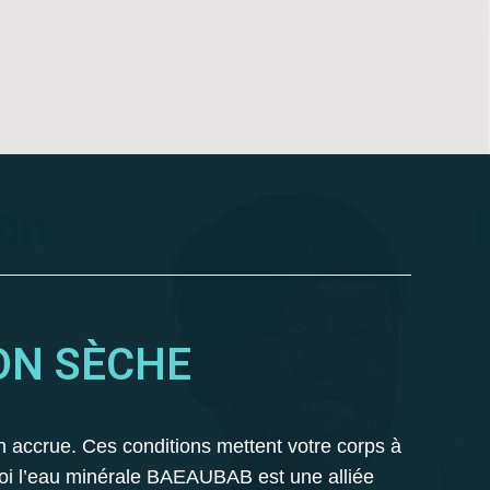
ON SÈCHE
n accrue. Ces conditions mettent votre corps à
uoi l’eau minérale BAEAUBAB est une alliée