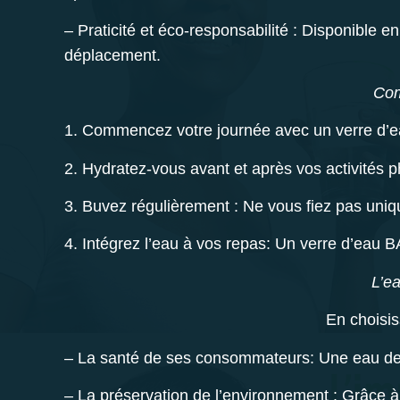
–
Praticité et éco-responsabilité :
Disponible en 
déplacement.
Com
1.
Commencez votre journée avec un verre d’e
2.
Hydratez-vous avant et après vos activités 
3.
Buvez régulièrement :
Ne vous fiez pas uniqu
4.
Intégrez l’eau à vos repas:
Un verre d’eau B
L’e
En choisi
– La santé de ses consommateurs: Une eau de
– La préservation de l’environnement : Grâce à