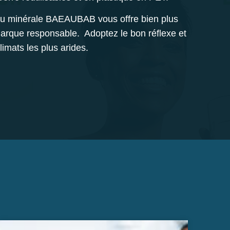
au minérale
BAEAUBAB
vous offre bien plus
marque responsable. Adoptez le bon réflexe et
imats les plus arides.