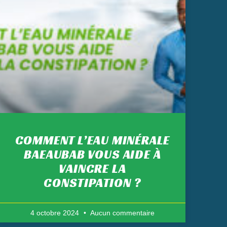
COMMENT L’EAU MINÉRALE
BAEAUBAB VOUS AIDE À
VAINCRE LA
CONSTIPATION ?
4 octobre 2024
Aucun commentaire