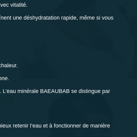
ec vitalité.
raînent une déshydratation rapide, même si vous
chaleur.
nne.
s. L’eau minérale
BAEAUBAB
se distingue par
eux retenir l’eau et à fonctionner de manière