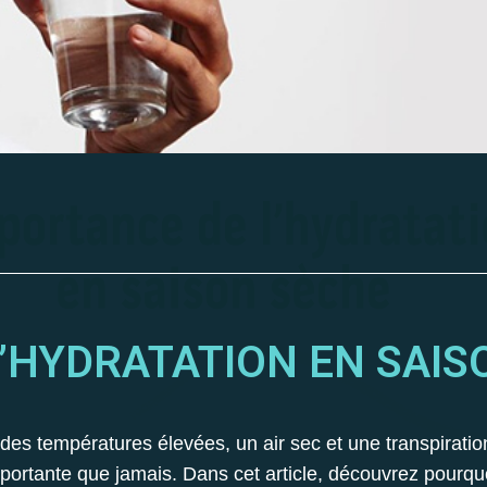
L’HYDRATATION EN SAIS
s températures élevées, un air sec et une transpiratio
importante que jamais. Dans cet article, découvrez pourq