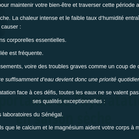
our maintenir votre bien-être et traverser cette période av
èche. La chaleur intense et le faible taux d’humidité ent
t causer :
ns corporelles essentielles.
lée est fréquente.
ssements, voire des troubles graves comme un coup de 
re suffisamment d’eau devient donc une priorité quotidie
ation face à ces défis, toutes les eaux ne se valent pa
ses qualités exceptionnelles :
s laboratoires du Sénégal.
s que le calcium et le magnésium aident votre corps à mi