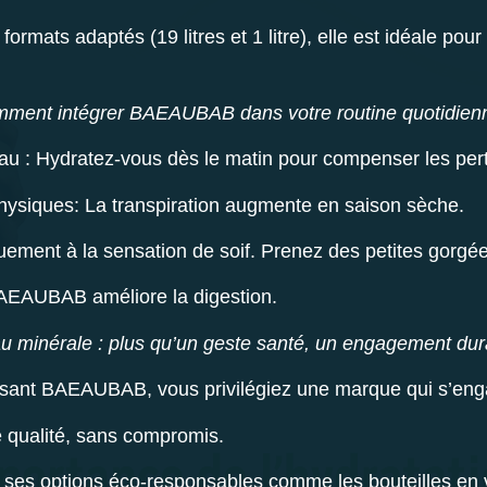
formats adaptés (19 litres et 1 litre), elle est idéale po
ment intégrer BAEAUBAB dans votre routine quotidien
au :
Hydratez-vous dès le matin pour compenser les per
physiques:
La transpiration augmente en saison sèche.
ement à la sensation de soif. Prenez des petites gorgée
AEAUBAB améliore la digestion.
au minérale : plus qu’un geste santé, un engagement dur
ssant
BAEAUBAB
, vous privilégiez une marque qui s’en
 qualité, sans compromis.
 ses options éco-responsables comme les bouteilles en v