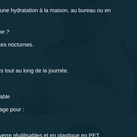
ur une hydratation à la maison, au bureau ou en
ne ?
tes nocturnes.
s tout au long de la journée.
able
gage pour :
erre réutilisables et en plastique en PET.