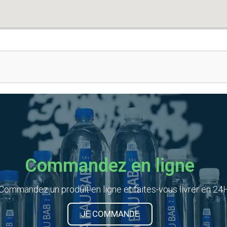
Commandez en ligne
Commandez un produit en ligne et faites-vous livrer en 24
JE COMMANDE