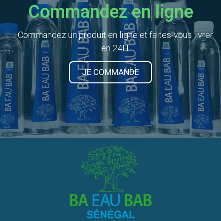
Commandez en ligne
Commandez un produit en ligne et faites-vous livrer
en 24H.
JE COMMANDE