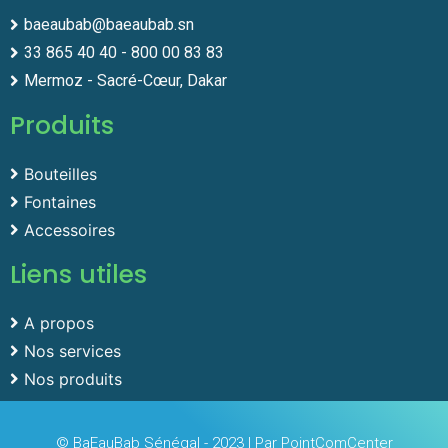
baeaubab@baeaubab.sn
33 865 40 40 - 800 00 83 83
Mermoz - Sacré-Cœur, Dakar
Produits
Bouteilles
Fontaines
Accessoires
Liens utiles
A propos
Nos services
Nos produits
© BaEauBab Sénégal - 2023 | Par PointComCenter