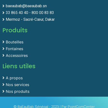
baeaubab@baeaubab.sn
33 865 40 40 - 800 00 83 83
Mermoz - Sacré-Cœur, Dakar
Produits
Bouteilles
Fontaines
Accessoires
Liens utiles
A propos
Nos services
Nos produits
© BaEauBab Sénégal - 2023 | Par PointComCenter