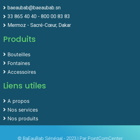
baeaubab@baeaubab.sn
33 865 40 40 - 800 00 83 83
Mermoz - Sacré-Cœur, Dakar
Produits
Bouteilles
Fontaines
Accessoires
Liens utiles
A propos
Nos services
Nos produits
© BaEauBab Sénégal - 2023 | Par PointComCenter