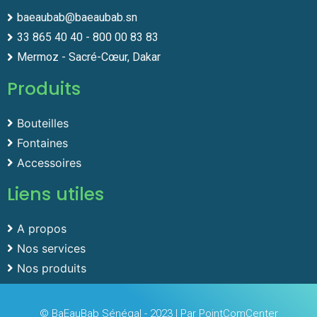
baeaubab@baeaubab.sn
33 865 40 40 - 800 00 83 83
Mermoz - Sacré-Cœur, Dakar
Produits
Bouteilles
Fontaines
Accessoires
Liens utiles
A propos
Nos services
Nos produits
© BaEauBab Sénégal - 2023 | Par PointComCenter