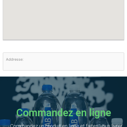
Addresse:
Commandez en ligne
Commandez un produit en ligne et faites-vous livrer