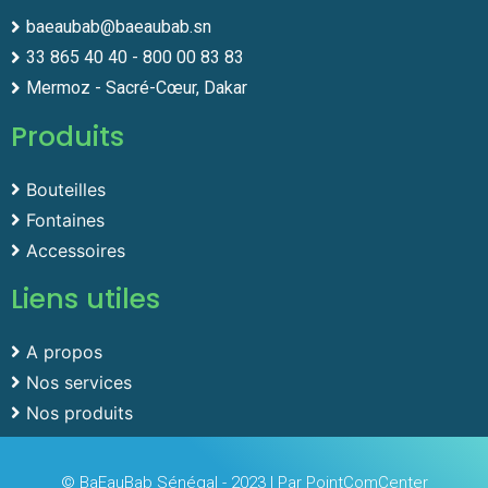
baeaubab@baeaubab.sn
33 865 40 40 - 800 00 83 83
Mermoz - Sacré-Cœur, Dakar
Produits
Bouteilles
Fontaines
Accessoires
Liens utiles
A propos
Nos services
Nos produits
© BaEauBab Sénégal - 2023 | Par PointComCenter